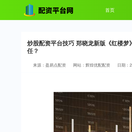
首页
炒股配资平台技巧 郑晓龙新版《红楼梦
任？
来源：盈易点配资
网站：辉煌优配配资
日期：202