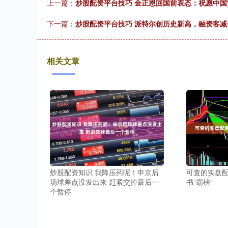
上一篇：
炒股配资平台技巧 金正恩回国前表态：祝愿中国
下一篇：
炒股配资平台技巧 派特尔创历史新高，融资客减
相关文章
炒股配资知识 我降压药呢！申京后
可查的实盘配
场球差点没发出来 赶紧交掉最后一
书“霸榜”
个暂停