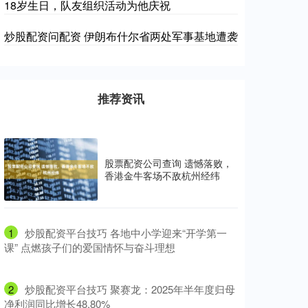
18岁生日，队友组织活动为他庆祝
炒股配资问配资 伊朗布什尔省两处军事基地遭袭
推荐资讯
股票配资公司查询 遗憾落败，
香港金牛客场不敌杭州经纬
1
​炒股配资平台技巧 各地中小学迎来“开学第一
课” 点燃孩子们的爱国情怀与奋斗理想
2
​炒股配资平台技巧 聚赛龙：2025年半年度归母
净利润同比增长48.80%