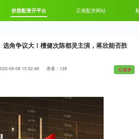
炒股配资开平台
正规配资网站
》选角争议大！檀健次陈都灵主演，蒋欣能否胜
5-09-08 15:52:48
查看：128
红楼梦