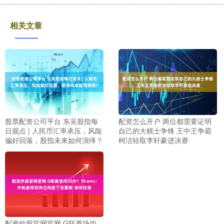
相关文章
股票配资公司平台 东吴股指每
配资怎么开户 两位都需要证明
日观点 | 人民币汇率承压，风险
自己的大棋士争锋 王中王争霸
偏好回落，股指未来如何演绎？
柯洁轻取李轩豪进决赛
配资炒股官网官网 G联赛场均