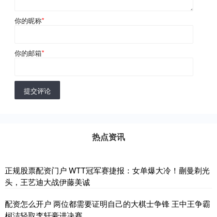
你的昵称
*
你的邮箱
*
提交评论
热点资讯
正规股票配资门户 WTT冠军赛捷报：女单爆大冷！蒯曼剃光
头，王艺迪大战伊藤美诚
配资怎么开户 两位都需要证明自己的大棋士争锋 王中王争霸
柯洁轻取李轩豪进决赛